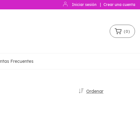
Iniciar sesión
|
Crear una cuenta
(
0
)
ntas Frecuentes
Ordenar