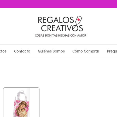
ctos
Contacto
Quiénes Somos
Cómo Comprar
Pregu