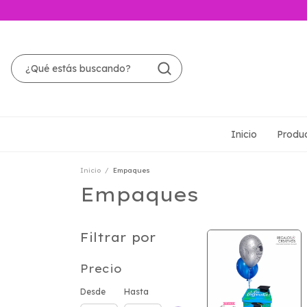
Inicio
Produ
Inicio
/
Empaques
Empaques
Filtrar por
Precio
Desde
Hasta