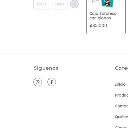
Caja Sorpresa
con globos
$85.000
Síguenos
Cate
Inicio
Produc
Conta
Quién
Cómo 