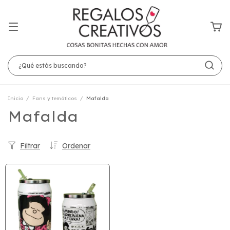
Inicio
/
Fans y temáticos
/
Mafalda
Mafalda
Filtrar
Ordenar