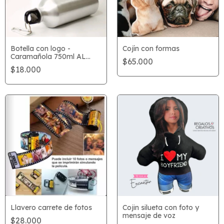
Botella con logo -
Cojín con formas
Caramañola 750ml AL
$65.000
MAYOR
$18.000
Llavero carrete de fotos
Cojin silueta con foto y
mensaje de voz
$28.000