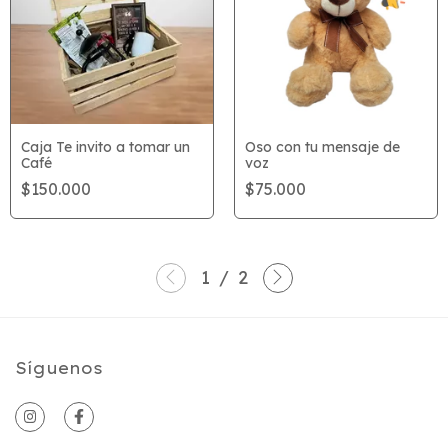
Caja Te invito a tomar un
Oso con tu mensaje de
Café
voz
$150.000
$75.000
1
/
2
Síguenos