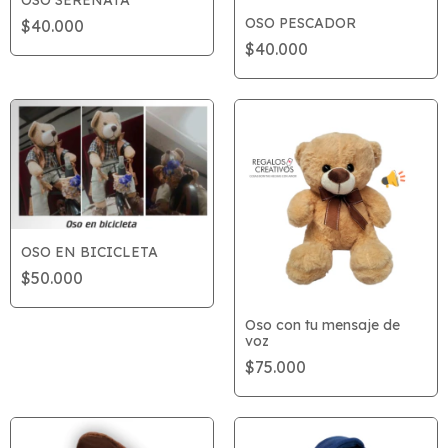
OSO PESCADOR
$40.000
$40.000
OSO EN BICICLETA
$50.000
Oso con tu mensaje de
voz
$75.000