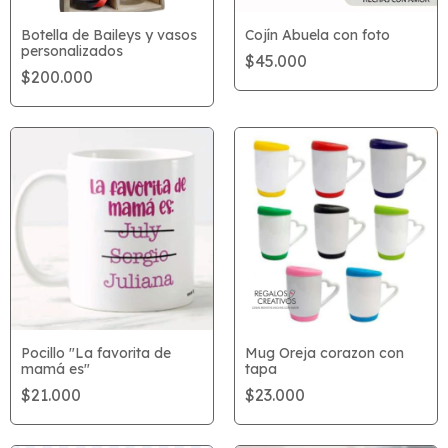
Cojín Abuela con foto
Botella de Baileys y vasos
personalizados
$45.000
$200.000
Pocillo "La favorita de
Mug Oreja corazon con
mamá es"
tapa
$21.000
$23.000