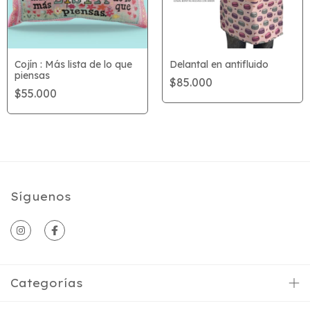
Cojín : Más lista de lo que
Delantal en antifluido
piensas
$85.000
$55.000
Síguenos
Categorías