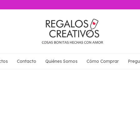
ctos
Contacto
Quiénes Somos
Cómo Comprar
Pregu