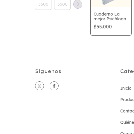
Cuaderno La
mejor Psicóloga
$55.000
Síguenos
Cate
Inicio
Produc
Conta
Quién
Cómo 