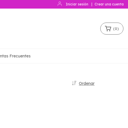
Iniciar sesión
|
Crear una cuenta
(
0
)
ntas Frecuentes
Ordenar