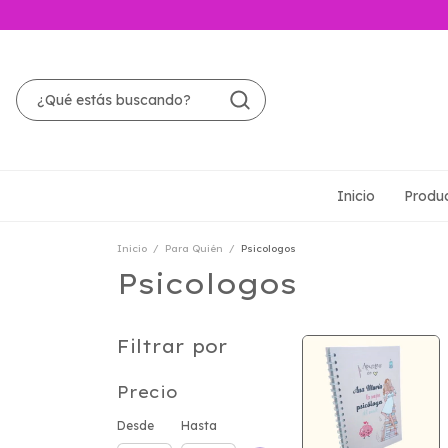
Inicio
Produ
Inicio
/
Para Quién
/
Psicologos
Psicologos
Filtrar por
Precio
Desde
Hasta