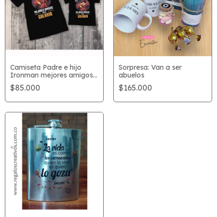
Camiseta Padre e hijo
Sorpresa: Van a ser
Ironman mejores amigos
abuelos
en la galaxia
$85.000
$165.000