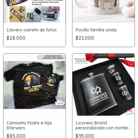
Llavero carrete de fotos
Pocillo familia unida
$28.000
$21.000
Camiseta Padre e hija
Licorera Bristol
Starwars
personalizada con nombre
o logo
$85.000
$95.000