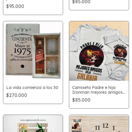
$85.000
o logo
$95.000
La vida comienza a los 50
Camiseta Padre e hija
Ironman mejores amigos
$270.000
en la galaxia
$85.000