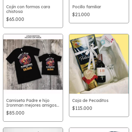
Pocillo familiar
Cojín con formas cara
chistosa
$21.000
$65.000
Caja de Pecaditos
Camiseta Padre e hijo
Ironman mejores amigos
$115.000
en la galaxia
$85.000