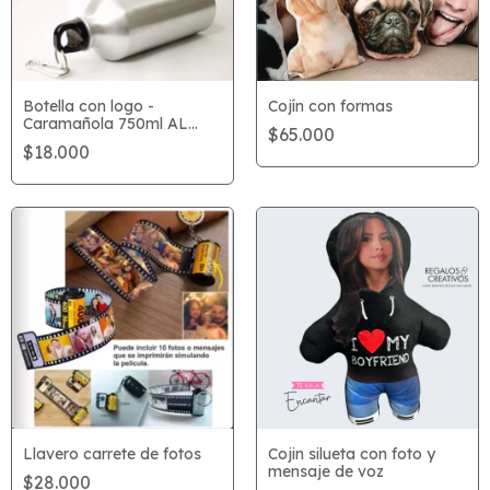
Botella con logo -
Cojín con formas
Caramañola 750ml AL
$65.000
MAYOR
$18.000
Llavero carrete de fotos
Cojin silueta con foto y
mensaje de voz
$28.000