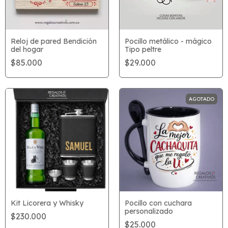
Reloj de pared Bendición
Pocillo metálico - mágico
del hogar
Tipo peltre
$85.000
$29.000
AGOTADO
Kit Licorera y Whisky
Pocillo con cuchara
personalizado
$230.000
$25.000