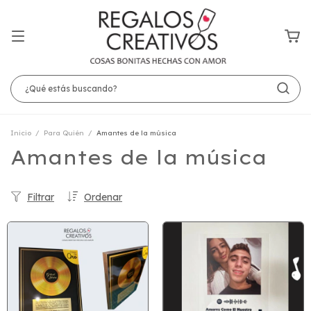
Inicio
/
Para Quién
/
Amantes de la música
Amantes de la música
Filtrar
Ordenar