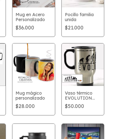
Mug en Acero
Pocillo familia
Personalizado
unida
$36.000
$21.000
Mug mágico
Vaso térmico
personalizado
EVOLUTION
MOTORBIKE
$28.000
$50.000