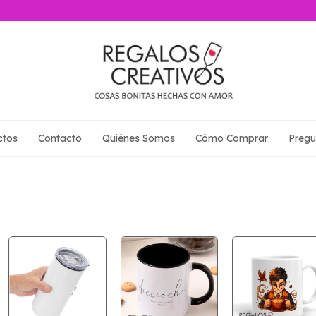
ctos
Contacto
Quiénes Somos
Cómo Comprar
Pregu