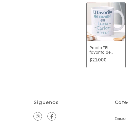
Pocillo "El
favorito de
mamá es"
$21.000
Síguenos
Cate
Inicio