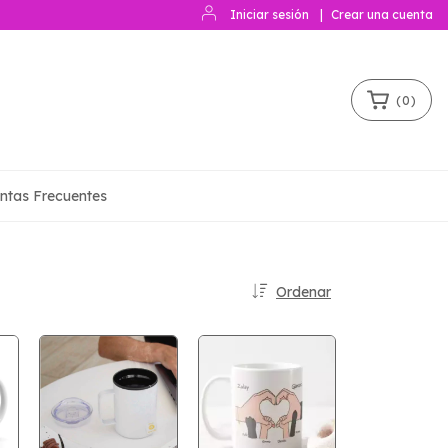
Iniciar sesión
|
Crear una cuenta
(
0
)
ntas Frecuentes
Ordenar