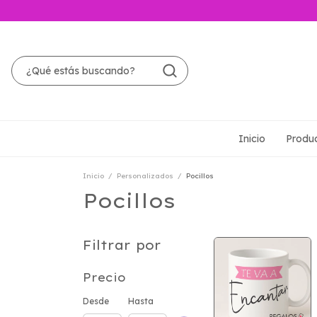
Inicio
Produ
Inicio
/
Personalizados
/
Pocillos
Pocillos
Filtrar por
Precio
Desde
Hasta