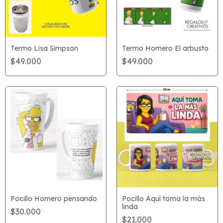
Termo Lisa Simpson
Termo Homero El arbusto
$49.000
$49.000
Pocillo Homero pensando
Pocillo Aquí toma la más
linda
$30.000
$21.000