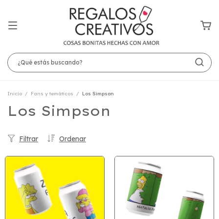
Inicio
/
Fans y temáticos
/
Los Simpson
Los Simpson
Filtrar
Ordenar