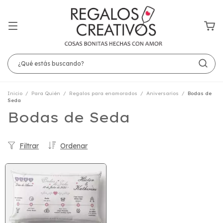
Inicio
/
Para Quién
/
Regalos para enamorados
/
Aniversarios
/
Bodas de
Seda
Bodas de Seda
Filtrar
Ordenar