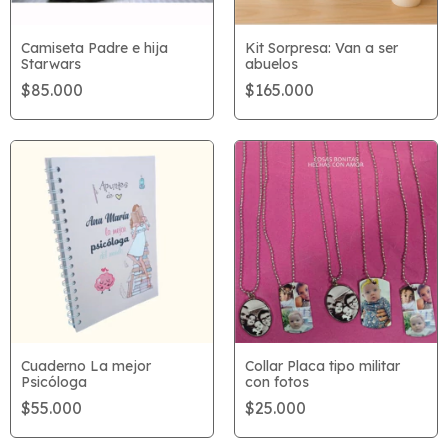
Camiseta Padre e hija
Kit Sorpresa: Van a ser
Starwars
abuelos
$85.000
$165.000
Cuaderno La mejor
Collar Placa tipo militar
Psicóloga
con fotos
$55.000
$25.000