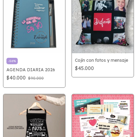
Cojín con fotos y mensaje
-
56
%
$45.000
AGENDA DIARIA 2026
$40.000
$90.000