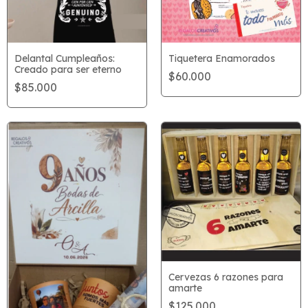
Delantal Cumpleaños:
Tiquetera Enamorados
Creado para ser eterno
$60.000
$85.000
Cervezas 6 razones para
amarte
$125.000