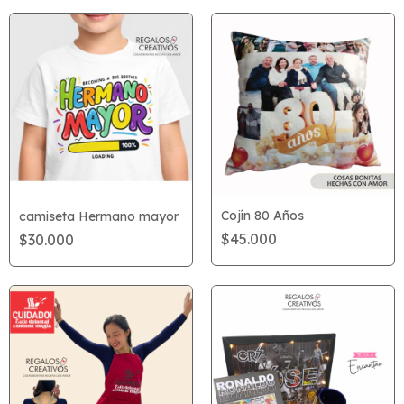
Cojín 80 Años
camiseta Hermano mayor
$45.000
$30.000