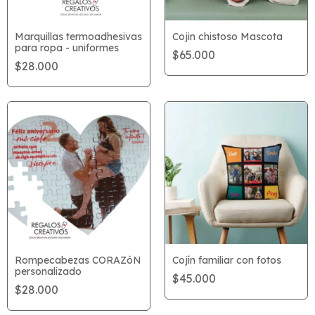
Marquillas termoadhesivas
Cojin chistoso Mascota
para ropa - uniformes
$65.000
$28.000
Rompecabezas CORAZóN
Cojín familiar con fotos
personalizado
$45.000
$28.000