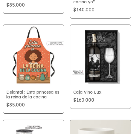
cocino yo"
$85.000
$140.000
Delantal : Esta princesa es
Caja Vino Lux
la reina de la cocina
$160.000
$85.000